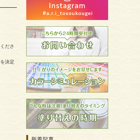
談くださ
時を決定
新着記事