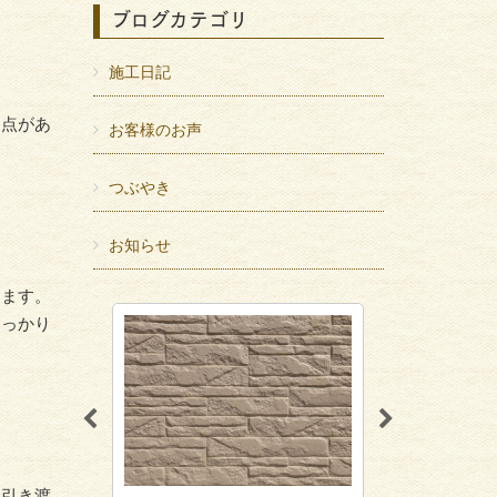
ブログカテゴリ
施工日記
。
な点があ
お客様のお声
つぶやき
お知らせ
ります。
しっかり
お引き渡