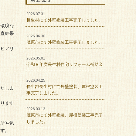
2026.07.31
長生村にて外壁塗装工事完了しました。
地環境な
調査結果
2026.06.30
茂原市にて外壁塗装工事完了しました。
、ヒアリ
2026.05.01
令和８年度長生村住宅リフォーム補助金
2026.04.25
長生郡長生村にて外壁塗装、屋根塗装工
いたしま
事完了しました。
おります
2026.03.13
茂原市にて外壁塗装、屋根塗装工事完了
しました。
い所や気
ます。