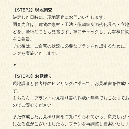
【STEP2】現地調査
決定した日時に、現地調査にお伺いいたします。
調査内容は、建物の素材・工法・依頼箇所の劣化具合・立
どを、些細なことも見逃さず丁寧にチェックし、お客様に
をご報告。
その後は、ご自宅の状況に必要なプランを作成するために
ングを実施いたします。
▼
【STEP3】お見積り
現地調査とお客様のヒアリングに沿って、お見積書を作成
す。
もちろん、プラン・お見積り書の作成は無料でおこなって
のでご安心ください。
また作成したお見積り書をご覧になられてから、変更した
になる点がございましたら、プランを再調整し提案いたし