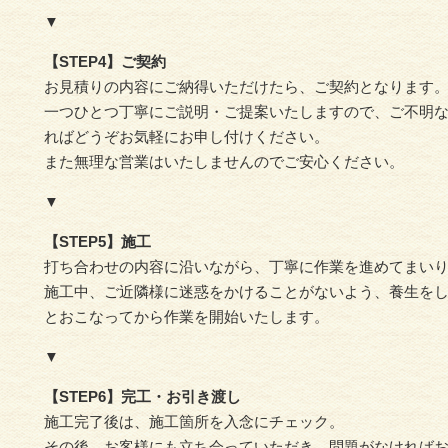
▼
【STEP4】ご契約
お見積りの内容にご納得いただけたら、ご契約となります
一つひとつ丁寧にご説明・ご提案いたしますので、ご不明
ればどうぞお気軽にお申し付けください。
また無理な営業はいたしませんのでご安心ください。
▼
【STEP5】施工
打ち合わせの内容に沿いながら、丁寧に作業を進めてまい
施工中、ご近隣様に迷惑をかけることがないよう、養生を
とおこなってから作業を開始いたします。
▼
【STEP6】完工・お引き渡し
施工完了後は、施工箇所を入念にチェック。
その後、お客様にも立ち会っていただき、問題がなければ