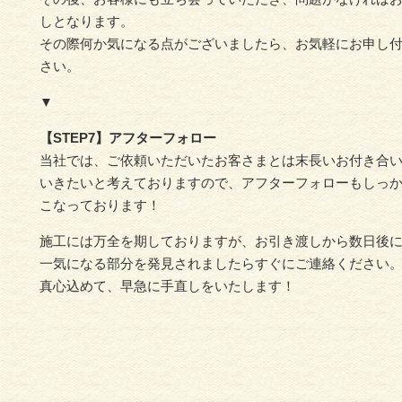
塀塗装
外壁塗装
しとなります。
その際何か気になる点がございましたら、お気軽にお申し
さい。
▼
【STEP7】アフターフォロー
当社では、ご依頼いただいたお客さまとは末長いお付き合
いきたいと考えておりますので、アフターフォローもしっ
こなっております！
施工には万全を期しておりますが、お引き渡しから数日後
一気になる部分を発見されましたらすぐにご連絡ください
真心込めて、早急に手直しをいたします！