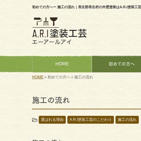
初めての方へー 施工の流れ｜長生郡長生村の外壁塗装はA.R.I塗装工
HOME
初めての方へ
HOME
»
初めての方へ
»
施工の流れ
施工の流れ
選ばれる理由
A.R.I塗装工芸のこだわり
施工の流れ