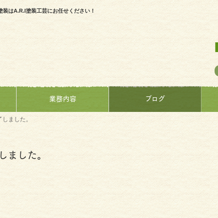
はA.R.I塗装工芸にお任せください！
業務内容
ブログ
了しました。
しました。