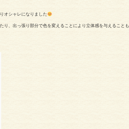
りオシャレになりました
たり、出っ張り部分で色を変えることにより立体感を与えること