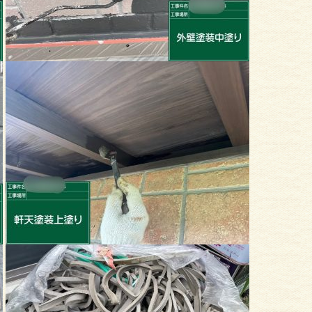
塀塗装
外壁塗