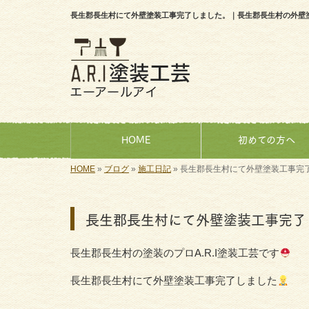
長生郡長生村にて外壁塗装工事完了しました。｜長生郡長生村の外壁塗装
HOME
初めての方へ
HOME
»
ブログ
»
施工日記
»
長生郡長生村にて外壁塗装工事完
長生郡長生村にて外壁塗装工事完了
長生郡長生村の塗装のプロA.R.I塗装工芸です
長生郡長生村にて外壁塗装工事完了しました