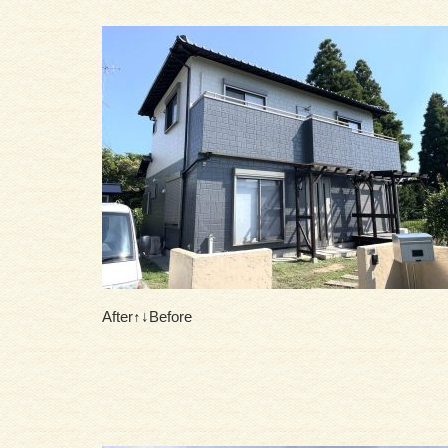
After↑↓Before