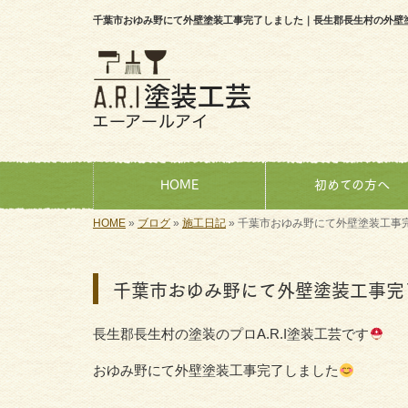
千葉市おゆみ野にて外壁塗装工事完了しました｜長生郡長生村の外壁塗装
HOME
初めての方へ
HOME
»
ブログ
»
施工日記
»
千葉市おゆみ野にて外壁塗装工事
千葉市おゆみ野にて外壁塗装工事完
長生郡長生村の塗装のプロA.R.I塗装工芸です
おゆみ野にて外壁塗装工事完了しました