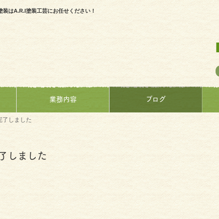
はA.R.I塗装工芸にお任せください！
業務内容
ブログ
完了しました
了しました