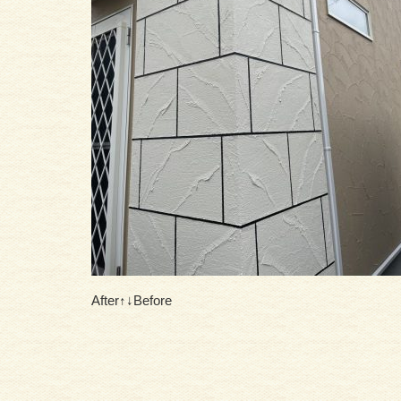
After↑↓Before