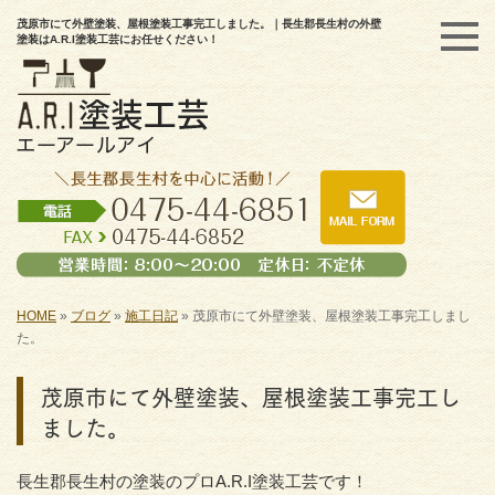
茂原市にて外壁塗装、屋根塗装工事完工しました。｜長生郡長生村の外壁
塗装はA.R.I塗装工芸にお任せください！
HOME
»
ブログ
»
施工日記
»
茂原市にて外壁塗装、屋根塗装工事完工しまし
た。
茂原市にて外壁塗装、屋根塗装工事完工し
ました。
長生郡長生村の塗装のプロA.R.I塗装工芸です！