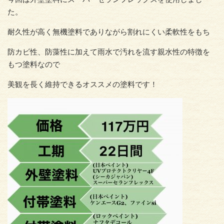
た。
耐久性が高く無機塗料でありながら割れにくい柔軟性をもち
防カビ性、防藻性に加えて雨水で汚れを流す親水性の特徴を
もつ塗料なので
美観を長く維持できるオススメの塗料です！