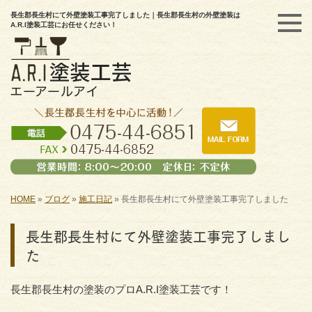
長生郡長生村にて外壁塗装工事完了しました｜長生郡長生村の外壁塗装は
A.R.I塗装工芸にお任せください！
HOME
»
ブログ
»
施工日記
»
長生郡長生村にて外壁塗装工事完了しました
長生郡長生村にて外壁塗装工事完了しまし
た
長生郡長生村の塗装のプロA.R.I塗装工芸です！