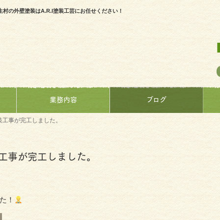
の外壁塗装はA.R.I塗装工芸にお任せください！
業務内容
ブログ
装工事が完工しました。
工事が完工しました。
た！