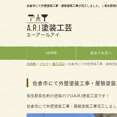
佐倉市にて外壁塗装工事・屋根塗装工事が完工しました。｜長生郡長生村
HOME
初めての方へ
HOME
»
ブログ
»
施工日記
»
佐倉市にて外壁塗装工事・屋根塗
佐倉市にて外壁塗装工事・屋根塗装
長生郡長生村の塗装のプロA.R.I塗装工芸です！
佐倉市にて外壁塗装工事・屋根塗装工事完工しまし