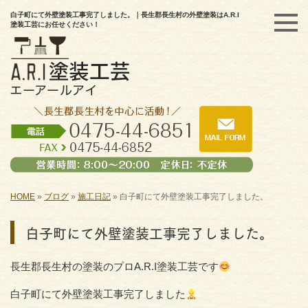
白子町にて外壁塗装工事完了しました。｜長生郡長生村の外壁塗装はA.R.I
塗装工芸にお任せください！
HOME
»
ブログ
»
施工日記
»
白子町にて外壁塗装工事完了しました。
白子町にて外壁塗装工事完了しました。
長生郡長生村の塗装のプロA.R.I塗装工芸です
白子町にて外壁塗装工事完了しました