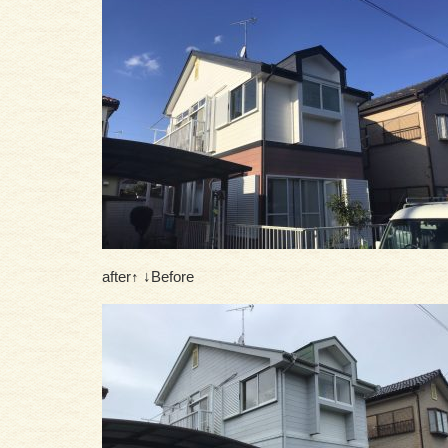
after↑ ↓Before