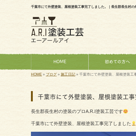
千葉市にて外壁塗装、屋根塗装工事完了しました。｜長生郡長生村の外壁
HOME
初めての方へ
HOME
»
ブログ
»
施工日記
»
千葉市にて外壁塗装、屋根塗装工
千葉市にて外壁塗装、屋根塗装工事
長生郡長生村の塗装のプロA.R.I塗装工芸です
千葉市にて外壁塗装、屋根塗装工事完了しました