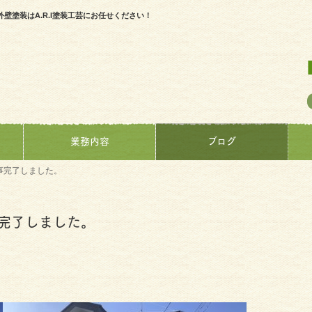
塗装はA.R.I塗装工芸にお任せください！
業務内容
ブログ
事完了しました。
完了しました。