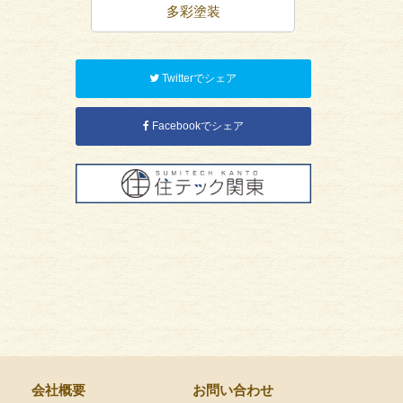
装
多彩塗装
屋
Twitterでシェア
Facebookでシェア
会社概要
お問い合わせ