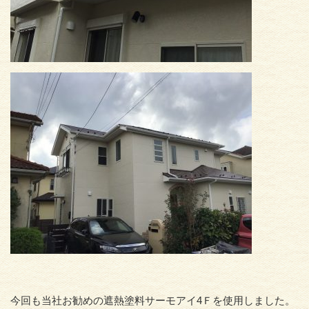
今回も当社お勧めの遮熱塗料サーモアイ4Ｆを使用しました。