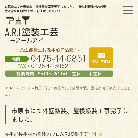
市原市にて外壁塗装、屋根塗装工事完了しました。｜長生郡長生村の外壁
塗装はA.R.I塗装工芸にお任せください！
HOME
»
ブログ
»
施工日記
»
市原市にて外壁塗装、屋根塗装工事完了しまし
た。
市原市にて外壁塗装、屋根塗装工事完了し
ました。
長生郡長生村の塗装のプロA.R.I塗装工芸です