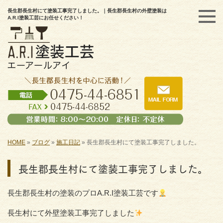
長生郡長生村にて塗装工事完了しました。｜長生郡長生村の外壁塗装は
A.R.I塗装工芸にお任せください！
HOME
»
ブログ
»
施工日記
»
長生郡長生村にて塗装工事完了しました。
長生郡長生村にて塗装工事完了しました。
長生郡長生村の塗装のプロA.R.I塗装工芸です
長生村にて外壁塗装工事完了しました