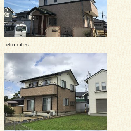
before↑after↓