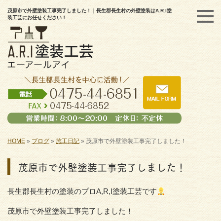
茂原市で外壁塗装工事完了しました！｜長生郡長生村の外壁塗装はA.R.I塗
装工芸にお任せください！
HOME
»
ブログ
»
施工日記
»
茂原市で外壁塗装工事完了しました！
茂原市で外壁塗装工事完了しました！
長生郡長生村の塗装のプロA,R,I塗装工芸です
茂原市で外壁塗装工事完了しました！