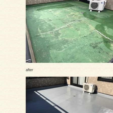
after