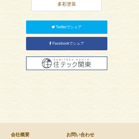
装
多彩塗装
屋
Twitterでシェア
Facebookでシェア
会社概要
お問い合わせ