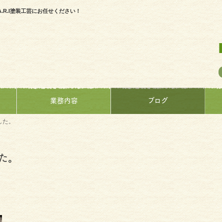
R.I塗装工芸にお任せください！
業務内容
ブログ
した。
た。